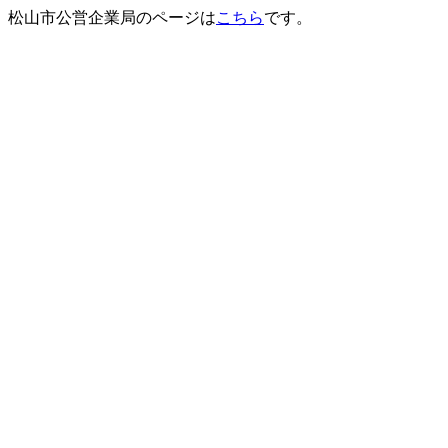
松山市公営企業局のページは
こちら
です。